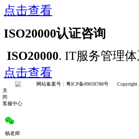
点击查看
ISO20000认证咨询
ISO20000
. IT服务管
点击查看
网站备案号：粤ICP备09058788号 Copyright 2008-20
关
闭
客服中心
杨老师